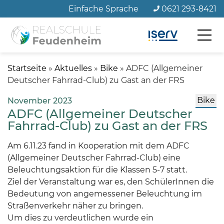
Zum
Einfache Sprache
0621 293-8421
Seiteninhalt
Startseite
»
Aktuelles
»
Bike
»
ADFC (Allgemeiner
Deutscher Fahrrad-Club) zu Gast an der FRS
Bike
November 2023
ADFC (Allgemeiner Deutscher
Fahrrad-Club) zu Gast an der FRS
Am 6.11.23 fand in Kooperation mit dem ADFC
(Allgemeiner Deutscher Fahrrad-Club) eine
Beleuchtungsaktion für die Klassen 5-7 statt.
Ziel der Veranstaltung war es, den SchülerInnen die
Bedeutung von angemessener Beleuchtung im
Straßenverkehr näher zu bringen.
Um dies zu verdeutlichen wurde ein