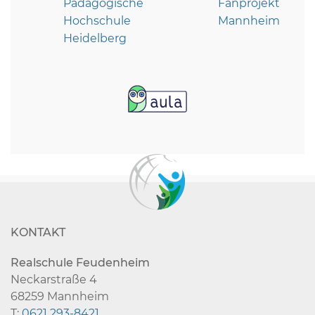
KONTAKT
Realschule Feudenheim
Neckarstraße 4
68259 Mannheim
T:
0621 293-8421