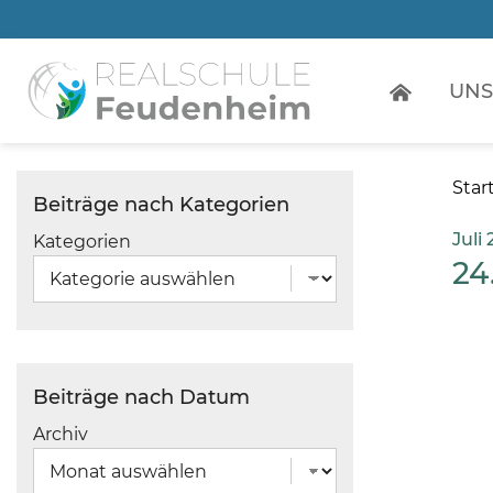
Zum
Seiteninhalt
UNS
Star
Beiträge nach Kategorien
Juli
Kategorien
24
Beiträge nach Datum
Archiv