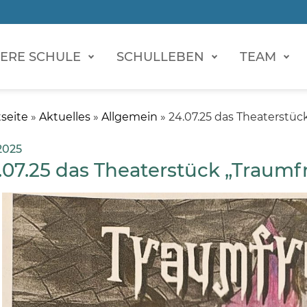
ERE SCHULE
SCHULLEBEN
TEAM
tseite
»
Aktuelles
»
Allgemein
»
24.07.25 das Theaterstüc
 2025
.07.25 das Theaterstück „Traumf