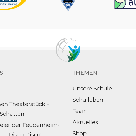
S
THEMEN
Unsere Schule
Schulleben
en Theaterstück –
Team
 Schatten
Aktuelles
feier der Feudenheim-
Shop
 – „Disco Disco“