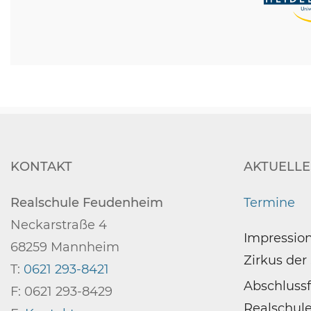
KONTAKT
AKTUELLE
Realschule Feudenheim
Termine
Neckarstraße 4
Impression
68259 Mannheim
Zirkus der
T:
0621 293-8421
Abschluss
F: 0621 293-8429
Realschule