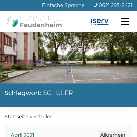
Zum
Einfache Sprache
0621 293-8421
Seiteninhalt
Schlagwort:
SCHÜLER
Startseite
»
Schüler
Allgemein
April 2021