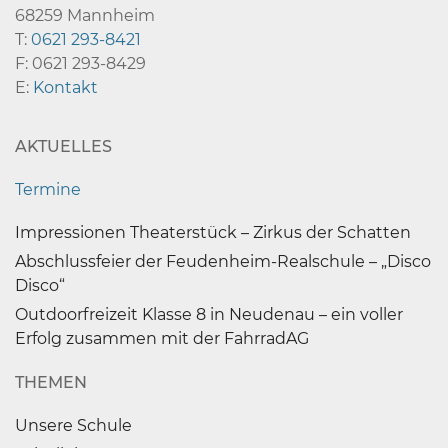
68259 Mannheim
T:
0621 293-8421
F: 0621 293-8429
E:
Kontakt
AKTUELLES
Termine
Impressionen Theaterstück – Zirkus der Schatten
Abschlussfeier der Feudenheim-Realschule – „Disco
Disco“
Outdoorfreizeit Klasse 8 in Neudenau – ein voller
Erfolg zusammen mit der FahrradAG
THEMEN
Unsere Schule