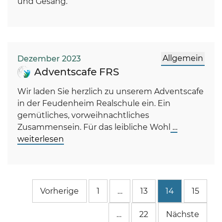
und Gesang.
Allgemein
Dezember 2023
Adventscafe FRS
Wir laden Sie herzlich zu unserem Adventscafe
in der Feudenheim Realschule ein. Ein
gemütliches, vorweihnachtliches
Zusammensein. Für das leibliche Wohl
…
weiterlesen
Seitennummerierung
Vorherige
1
…
13
14
15
der
Beiträge
…
22
Nächste