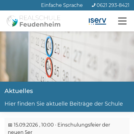
Zum
Einfache Sprache
0621 293-8421
Seiteninhalt
Aktuelles
Hier finden Sie aktuelle Beiträge der Schule
📅
15.09.2026
, 10:00
· Einschulungsfeier der
neuen 5er